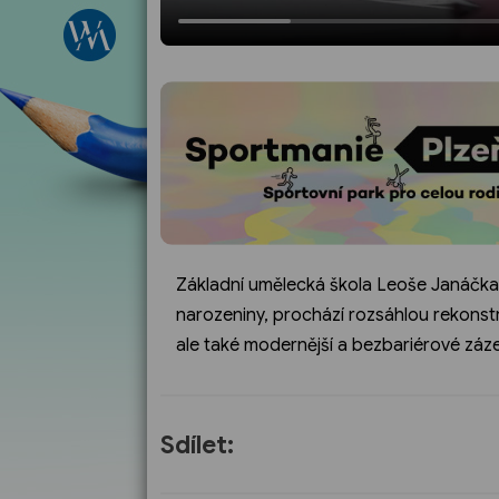
Základní umělecká škola Leoše Janáčka v
narozeniny, prochází rozsáhlou rekonstr
ale také modernější a bezbariérové záze
Sdílet: