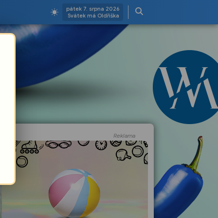
pátek 7. srpna 2026
Svátek má Oldřiška
Reklama