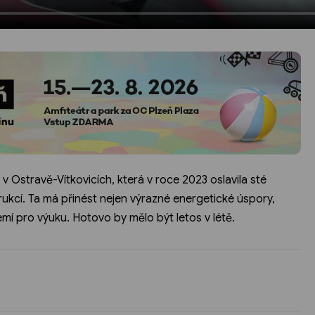
 Ostravě-Vítkovicích, která v roce 2023 oslavila sté
ukcí. Ta má přinést nejen výrazné energetické úspory,
mí pro výuku. Hotovo by mělo být letos v létě.