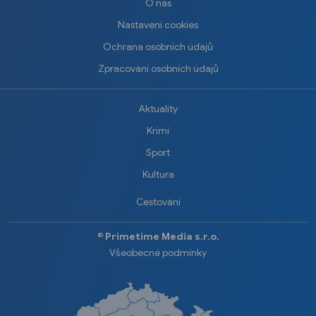
O nás
Nastavení cookies
Ochrana osobních údajů
Zpracování osobních údajů
Aktuality
Krimi
Sport
Kultura
Cestování
©️
Primetime Media s.r.o.
Všeobecné podmínky