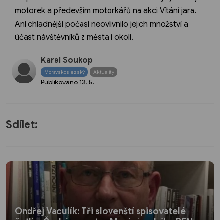
motorek a především motorkářů na akci Vítání jara.
Ani chladnější počasí neovlivnilo jejich množství a
účast návštěvníků z města i okolí.
Karel Soukop
Moravskoslezský
Aktuality
Publikováno
13. 5.
Sdílet:
Ondřej Vaculík: Tři slovenští spisovatelé