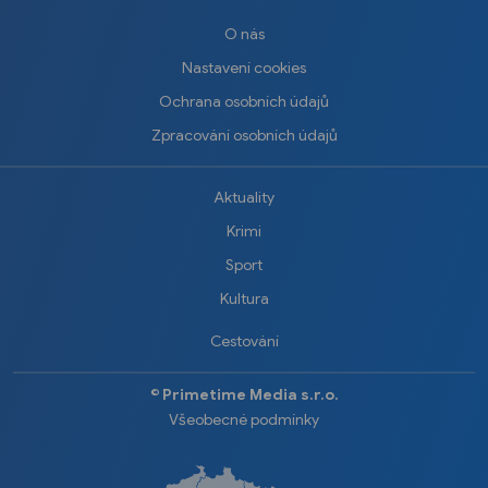
O nás
Nastavení cookies
Ochrana osobních údajů
Zpracování osobních údajů
Aktuality
Krimi
Sport
Kultura
Cestování
©️
Primetime Media s.r.o.
Všeobecné podmínky