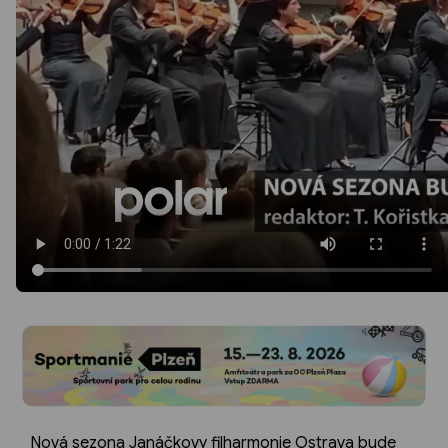
Nová sezona Janáčkovy filharmonie Ostrava bude