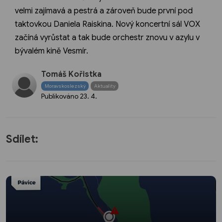
velmi zajímavá a pestrá a zároveň bude první pod
taktovkou Daniela Raiskina. Nový koncertní sál VOX
začíná vyrůstat a tak bude orchestr znovu v azylu v
bývalém kině Vesmír.
Tomáš Kořistka
Moravskoslezský
Aktuality
Publikováno
23. 4.
Sdílet: