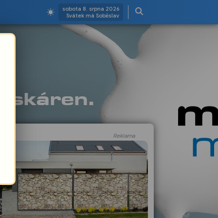
sobota 8. srpna 2026
Svátek má Soběslav
Reklama