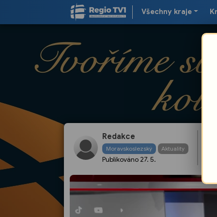
Všechny kraje
K
Redakce
AZ
Moravskoslezský
Aktuality
Publikováno
27. 5.