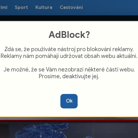
rimi
Sport
Kultura
Cestování
AdBlock?
Zdá se, že používáte nástroj pro blokování reklamy.
Reklamy nám pomáhají udržovat obsah webu aktuální.
Je možné, že se Vám nezobrazí některé části webu.
Prosíme, deaktivujte jej.
 Havířov se připravuje na Maxa ligu
Ok