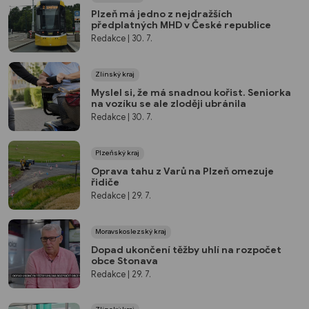
Plzeň má jedno z nejdražších
předplatných MHD v České republice
Redakce
| 30. 7.
Zlínský kraj
Myslel si, že má snadnou kořist. Seniorka
na vozíku se ale zloději ubránila
Redakce
| 30. 7.
Plzeňský kraj
Oprava tahu z Varů na Plzeň omezuje
řidiče
Redakce
| 29. 7.
Moravskoslezský kraj
Dopad ukončení těžby uhlí na rozpočet
obce Stonava
Redakce
| 29. 7.