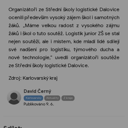
Organizátoři ze Střední školy logistické Dalovice
ocenili především vysoký zájem škol i samotných
žáků. „Máme velkou radost z vysokého zájmu
žáků i škol o tuto soutěž. Logistik junior ZŠ se stal
nejen soutěží, ale i místem, kde mladí lidé sdílejí
své nadšení pro logistiku, týmového ducha a
nové technologie,“ uvedli organizátoři soutěže
ze Střední školy logistické Dalovice.
Zdroj: Karlovarský kraj
David Černý
Karlovarský
Aktuality
Z kraje
Publikováno
9. 6.