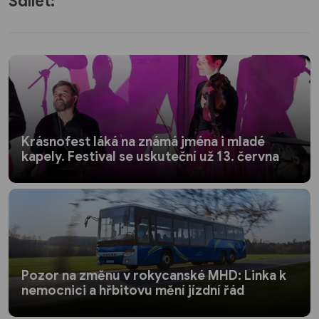
Sdílet:
Krásnofest láká na známá jména i mladé
kapely. Festival se uskuteční už 13. června
Pozor na změnu v rokycanské MHD: Linka k
nemocnici a hřbitovu mění jízdní řád