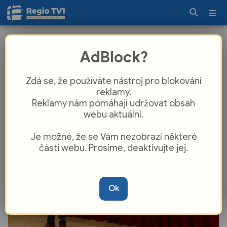
Logika, ekonomika i spolupráce. Žáci
AdBlock?
základních škol poměřili síly v
Dalovicích
Zdá se, že používáte nástroj pro blokování
reklamy.
Reklamy nám pomáhají udržovat obsah
webu aktuální.
Je možné, že se Vám nezobrazí některé
části webu. Prosíme, deaktivujte jej.
Ok