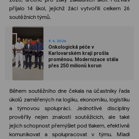
přijalo 14 škol, jejichž žáci vytvořili celkem 26
soutěžních týmů.
9. 6. 2026
Onkologická péče v
Karlovarském kraji prošla
proměnou. Modernizace stála
přes 250 milionů korun
Během soutěžního dne čekala na účastníky řada
úkolů zaměřených na logiku, ekonomiku, logistiku
a týmovou spolupráci. Jednotlivé disciplíny
prověřily nejen znalosti soutěžících, ale také
jejich schopnost přemýšlet pod tlakem, efektivně
komunikovat a spolupracovat v týmu. Mladí