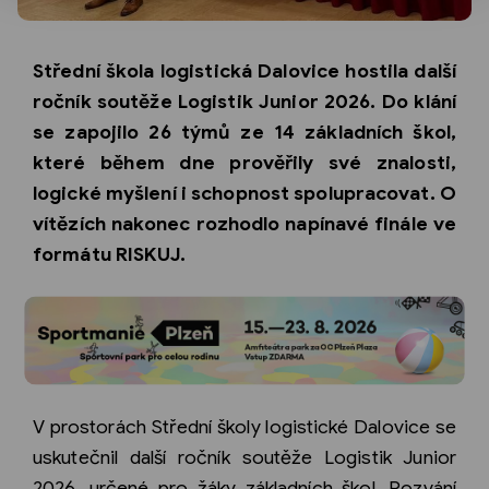
Střední škola logistická Dalovice hostila další
ročník soutěže Logistik Junior 2026. Do klání
se zapojilo 26 týmů ze 14 základních škol,
které během dne prověřily své znalosti,
logické myšlení i schopnost spolupracovat. O
vítězích nakonec rozhodlo napínavé finále ve
formátu RISKUJ.
V prostorách Střední školy logistické Dalovice se
uskutečnil další ročník soutěže Logistik Junior
2026, určené pro žáky základních škol. Pozvání