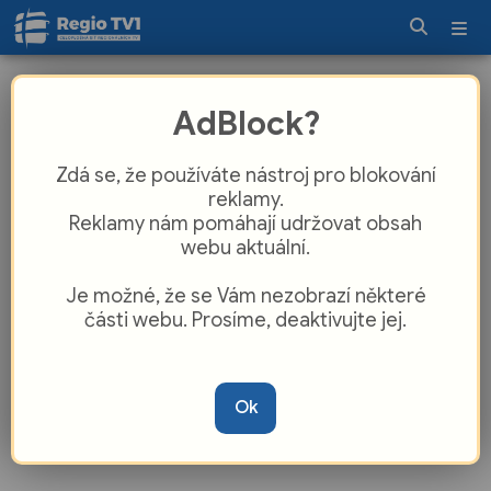
Pozor na změnu v rokycanské MHD:
AdBlock?
Linka k nemocnici a hřbitovu mění
jízdní řád
Zdá se, že používáte nástroj pro blokování
reklamy.
Reklamy nám pomáhají udržovat obsah
webu aktuální.
Je možné, že se Vám nezobrazí některé
části webu. Prosíme, deaktivujte jej.
Ok