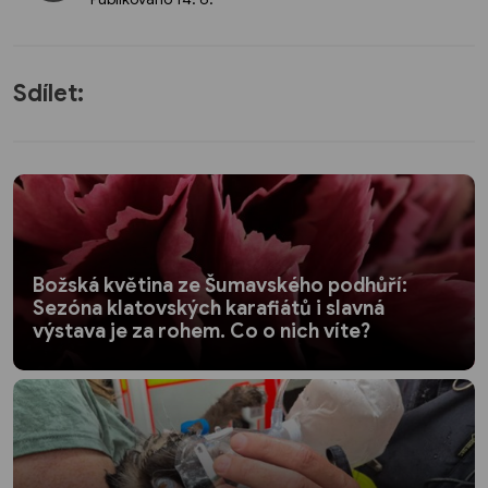
Sdílet:
Božská květina ze Šumavského podhůří:
Sezóna klatovských karafiátů i slavná
výstava je za rohem. Co o nich víte?