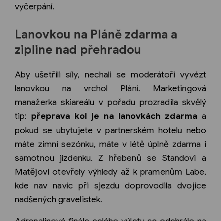
vyčerpání.
Lanovkou na Pláně zdarma a
zipline nad přehradou
Aby ušetřili síly, nechali se moderátoři vyvézt
lanovkou na vrchol Plání. Marketingová
manažerka skiareálu v pořadu prozradila skvělý
tip:
přeprava kol je na lanovkách zdarma
a
pokud se ubytujete v partnerském hotelu nebo
máte zimní sezónku, máte v létě úplně zdarma i
samotnou jízdenku. Z hřebenů se Standovi a
Matějovi otevřely výhledy až k pramenům Labe,
kde nav navíc při sjezdu doprovodila dvojice
nadšených gravelistek.