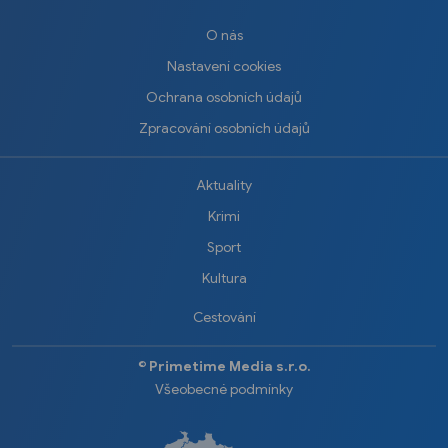
O nás
Nastavení cookies
Ochrana osobních údajů
Zpracování osobních údajů
Aktuality
Krimi
Sport
Kultura
Cestování
©️
Primetime Media s.r.o.
Všeobecné podmínky