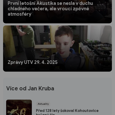
První letošní Akustika se nesla v duchu
chladného večera, ale vroucí zpěvné
atmosféry
Zprávy UTV 29. 4. 2025
Více od Jan Kruba
Aktuality
Před 128 lety šokoval Kohoutovice
hrůzný čin