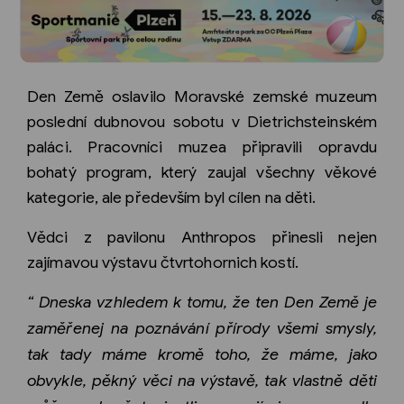
Den Země oslavilo Moravské zemské muzeum
poslední dubnovou sobotu v Dietrichsteinském
paláci. Pracovníci muzea připravili opravdu
bohatý program, který zaujal všechny věkové
kategorie, ale především byl cílen na děti.
Vědci z pavilonu Anthropos přinesli nejen
zajímavou výstavu čtvrtohornich kostí.
“ Dneska vzhledem k tomu, že ten Den Země je
zaměřenej na poznávání přírody všemi smysly,
tak tady máme kromě toho, že máme, jako
obvykle, pěkný věci na výstavě, tak vlastně děti