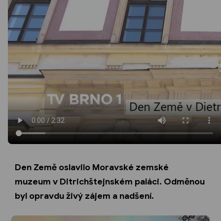
Den Země oslavilo Moravské zemské
muzeum v Ditrichštejnském paláci. Odměnou
byl opravdu živý zájem a nadšení.