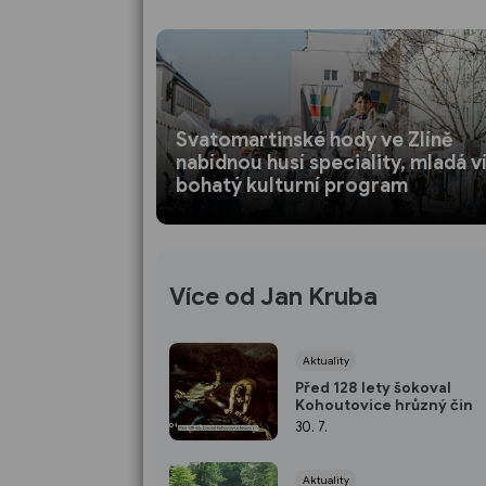
Svatomartinské hody ve Zlíně
nabídnou husí speciality, mladá ví
bohatý kulturní program
Více od Jan Kruba
Aktuality
Před 128 lety šokoval
Kohoutovice hrůzný čin
30. 7.
Aktuality