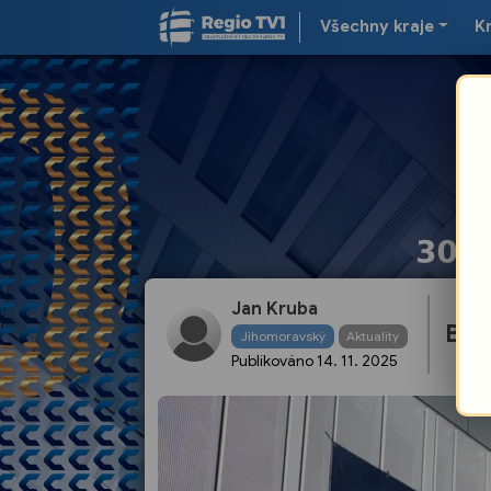
Všechny kraje
K
Jan Kruba
Brn
Jihomoravský
Aktuality
Publikováno
14. 11. 2025