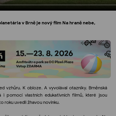
netária v Brně je nový film Na hraně nebe,
ed vzhůru. K obloze. A vyvolával otazníky. Brněnská
i pomocí vlastních edukativních filmů, které jsou
o roku uvedli žhavou novinku.