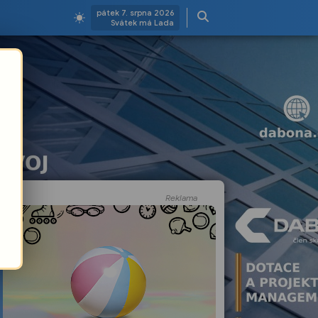
pátek 7. srpna 2026
Svátek má Lada
Reklama