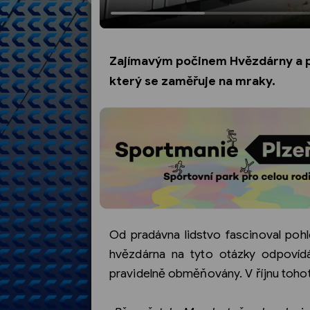
Zajímavým počinem Hvězdárny a pla
který se zaměřuje na mraky.
Od pradávna lidstvo fascinoval pohl
hvězdárna na tyto otázky odpovídá 
pravidelně obměňovány. V říjnu tohot