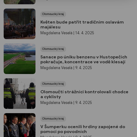
Olomoucký kraj
Květen bude patřit tradičním oslavám
majálesu
Magdalena Veselá
| 14. 4. 2025
Olomoucký kraj
Sanace po úniku benzenu v Hustopečích
pokračuje, koncentrace ve vodě klesají
Magdalena Veselá
| 9. 4. 2025
Olomoucký kraj
Olomoučtí strážníci kontrolovali chodce
a cyklisty
Magdalena Veselá
| 9. 4. 2025
Olomoucký kraj
V Šumperku ocenili hrdiny zapojené do
pomoci po povodních