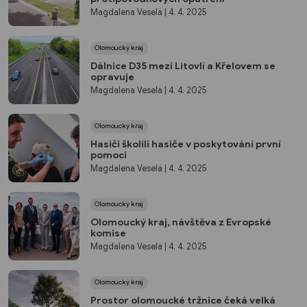
Magdalena Veselá
| 4. 4. 2025
Olomoucký kraj
Dálnice D35 mezi Litovlí a Křelovem se
opravuje
Magdalena Veselá
| 4. 4. 2025
Olomoucký kraj
Hasiči školili hasiče v poskytování první
pomoci
Magdalena Veselá
| 4. 4. 2025
Olomoucký kraj
Olomoucký kraj, návštěva z Evropské
komise
Magdalena Veselá
| 4. 4. 2025
Olomoucký kraj
Prostor olomoucké tržnice čeká velká