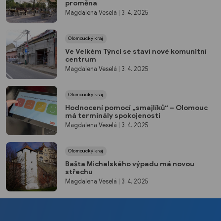
proměna
Magdalena Veselá
| 3. 4. 2025
Olomoucký kraj
Ve Velkém Týnci se staví nové komunitní
centrum
Magdalena Veselá
| 3. 4. 2025
Olomoucký kraj
Hodnocení pomocí „smajlíků“ – Olomouc
má terminály spokojenosti
Magdalena Veselá
| 3. 4. 2025
Olomoucký kraj
Bašta Michalského výpadu má novou
střechu
Magdalena Veselá
| 3. 4. 2025