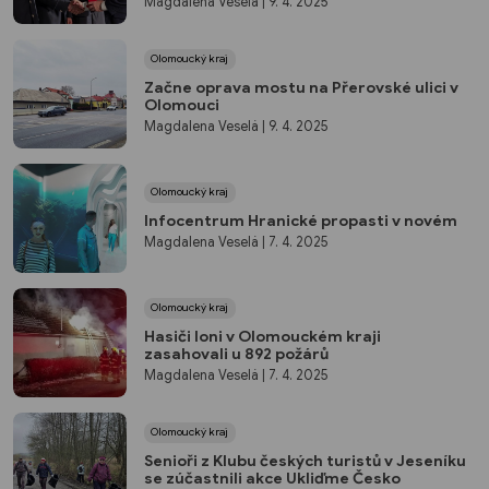
Magdalena Veselá
| 9. 4. 2025
Olomoucký kraj
Začne oprava mostu na Přerovské ulici v
Olomouci
Magdalena Veselá
| 9. 4. 2025
Olomoucký kraj
Infocentrum Hranické propasti v novém
Magdalena Veselá
| 7. 4. 2025
Olomoucký kraj
Hasiči loni v Olomouckém kraji
zasahovali u 892 požárů
Magdalena Veselá
| 7. 4. 2025
Olomoucký kraj
Senioři z Klubu českých turistů v Jeseníku
se zúčastnili akce Ukliďme Česko