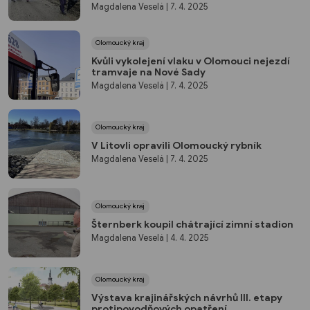
Magdalena Veselá
| 7. 4. 2025
Olomoucký kraj
Kvůli vykolejení vlaku v Olomouci nejezdí
tramvaje na Nové Sady
Magdalena Veselá
| 7. 4. 2025
Olomoucký kraj
V Litovli opravili Olomoucký rybník
Magdalena Veselá
| 7. 4. 2025
Olomoucký kraj
Šternberk koupil chátrající zimní stadion
Magdalena Veselá
| 4. 4. 2025
Olomoucký kraj
Výstava krajinářských návrhů III. etapy
protipovodňových opatření