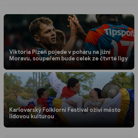
Viktoria Plzeň pojede v poháru na jižní
Moravu, soupeřem bude celek ze čtvrté ligy
Karlovarský Folklorní Festival oživí město
lidovou kulturou