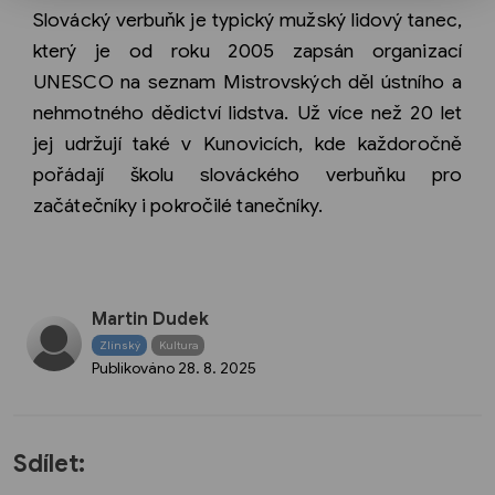
Slovácký verbuňk je typický mužský lidový tanec,
který je od roku 2005 zapsán organizací
UNESCO na seznam Mistrovských děl ústního a
nehmotného dědictví lidstva. Už více než 20 let
jej udržují také v Kunovicích, kde každoročně
pořádají školu slováckého verbuňku pro
začátečníky i pokročilé tanečníky.
Martin Dudek
Zlínský
Kultura
Publikováno
28. 8. 2025
Sdílet: