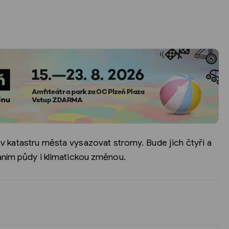
v katastru města vysazovat stromy. Bude jich čtyři a
áním půdy i klimatickou změnou.