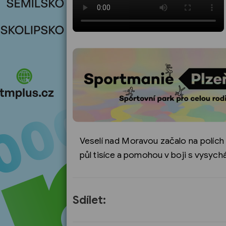
Veselí nad Moravou začalo na polích 
půl tisíce a pomohou v boji s vysych
Sdílet: