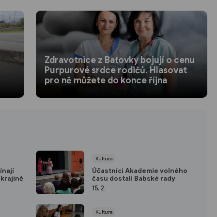
Zdravotnice z Baťovky bojují o cenu
Purpurové srdce rodičů. Hlasovat
pro ně můžete do konce října
Kultura
ínají
Účastníci Akademie volného
Ukrajině
času dostali Babské rady
15. 2.
Kultura