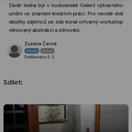
Závěr ledna byl v hodonínské Galerii výtvarného
umění ve znamení kreativní práci. Pro necelé dvě
desítky zájemců se zde konal výtvarný workshop
věnovaný abstrakci a stínování.
Zuzana Černá
Zlínský
Kultura
Publikováno
3. 2.
Sdílet: