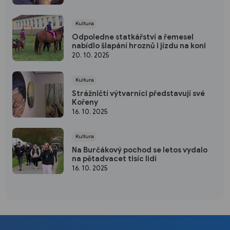
Kultura
Odpoledne statkářství a řemesel
nabídlo šlapání hroznů i jízdu na koni
20. 10. 2025
Kultura
Strážničtí výtvarníci představují své
Kořeny
16. 10. 2025
Kultura
Na Burčákový pochod se letos vydalo
na pětadvacet tisíc lidí
16. 10. 2025