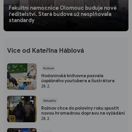
Fakultní nemocnice Olomouc buduje nové
ředitelství. Stará budova už nesplňovala
standardy
Více od Kateřina Háblová
Kultura
Hodonínská knihovna pozvala
úspěšného youtubera a ilustrátora
28. 2.
Aktuality
Rožnov chce do poloviny roku spustit
novou hromadnou dopravu na vyžádání
28. 2.