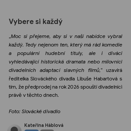
Vybere si každý
„
Moc si přejeme, aby si v naší nabídce vybral
každý. Tedy nejenom ten, který má rád komedie
a populární hudební tituly, ale i diváci
vyhledávající historická dramata nebo milovníci
divadelních adaptací slavných filmů,“
uzavírá
ředitelka Slováckého divadla Libuše Habartová s
tím, že předprodej na rok 2026 spouští divadelníci
právě v těchto dnech.
Foto: Slovácké divadlo
Kateřina Háblová