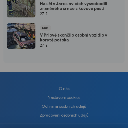
Hasiči v Jaroslavicích vysvobodili
zraněného srnce z kovové pasti
27. 2.
Krimi
V Prlově skončilo osobní vozidlo v
korytě potoka
27. 2.
O nás
Nastavení cookies
Ochrana osobních údajů
Zpracování osobních údajů