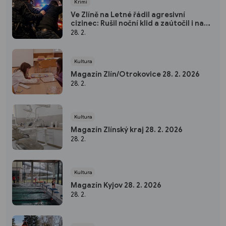
Krimi
Ve Zlíně na Letné řádil agresivní
cizinec: Rušil noční klid a zaútočil i na
strážníky
28. 2.
Kultura
Magazín Zlín/Otrokovice 28. 2. 2026
28. 2.
Kultura
Magazín Zlínský kraj 28. 2. 2026
28. 2.
Kultura
Magazín Kyjov 28. 2. 2026
28. 2.