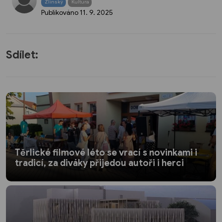
Zlínský
Kultura
Publikováno
11. 9. 2025
Sdílet:
Těrlické filmové léto se vrací s novinkami i
tradicí, za diváky přijedou autoři i herci