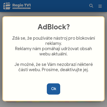
Putovní pohár si dovezli dobrovolní
AdBlock?
hasiči z Kobylí
Zdá se, že používáte nástroj pro blokování
reklamy.
Reklamy nám pomáhají udržovat obsah
webu aktuální.
Je možné, že se Vám nezobrazí některé
části webu. Prosíme, deaktivujte jej.
Ok