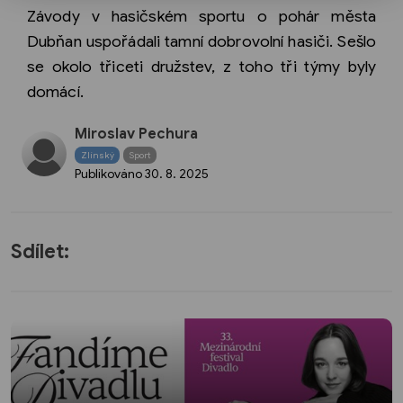
Závody v hasičském sportu o pohár města
Dubňan uspořádali tamní dobrovolní hasiči. Sešlo
se okolo třiceti družstev, z toho tři týmy byly
domácí.
Miroslav Pechura
Zlínský
Sport
Publikováno
30. 8. 2025
Sdílet: