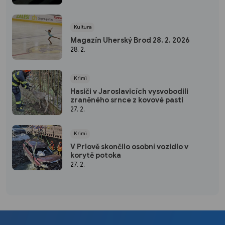
Kultura
Magazín Uherský Brod 28. 2. 2026
28. 2.
Krimi
Hasiči v Jaroslavicích vysvobodili
zraněného srnce z kovové pasti
27. 2.
Krimi
V Prlově skončilo osobní vozidlo v
korytě potoka
27. 2.