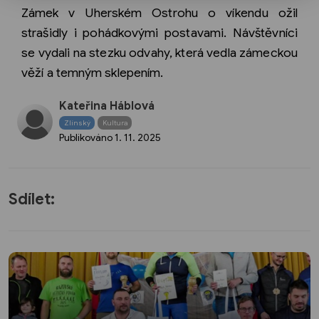
Zámek v Uherském Ostrohu o víkendu ožil
strašidly i pohádkovými postavami. Návštěvníci
se vydali na stezku odvahy, která vedla zámeckou
věží a temným sklepením.
Kateřina Háblová
Zlínský
Kultura
Publikováno
1. 11. 2025
Sdílet: