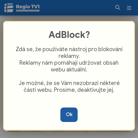
Ostrožský zámek ovládla strašidla a
AdBlock?
pohádkové postavy
Zdá se, že používáte nástroj pro blokování
reklamy.
Reklamy nám pomáhají udržovat obsah
webu aktuální.
Je možné, že se Vám nezobrazí některé
části webu. Prosíme, deaktivujte jej.
Ok