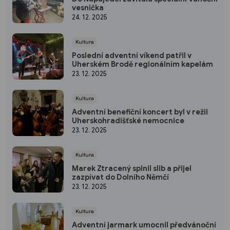
vesnička
24. 12. 2025
Kultura
Poslední adventní víkend patřil v
Uherském Brodě regionálním kapelám
23. 12. 2025
Kultura
Adventní benefiční koncert byl v režii
Uherskohradišťské nemocnice
23. 12. 2025
Kultura
Marek Ztracený splnil slib a přijel
zazpívat do Dolního Němčí
23. 12. 2025
Kultura
Adventní jarmark umocnil předvánoční