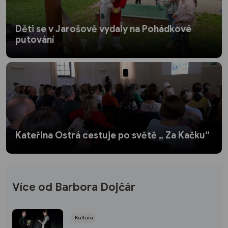
Děti se v Jarošově vydaly na Pohádkové
putování
Kateřina Ostrá cestuje po světě „ Za Kačku“
Více od Barbora Dojčár
Kultura