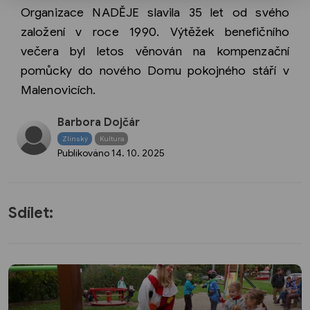
Organizace NADĚJE slavila 35 let od svého
založení v roce 1990. Výtěžek benefičního
večera byl letos věnován na kompenzační
pomůcky do nového Domu pokojného stáří v
Malenovicích.
Barbora Dojčár
Zlínský
Kultura
Publikováno
14. 10. 2025
Sdílet: