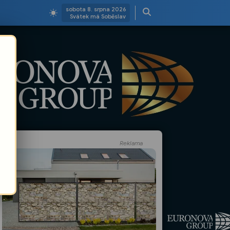
sobota 8. srpna 2026
Svátek má Soběslav
Reklama