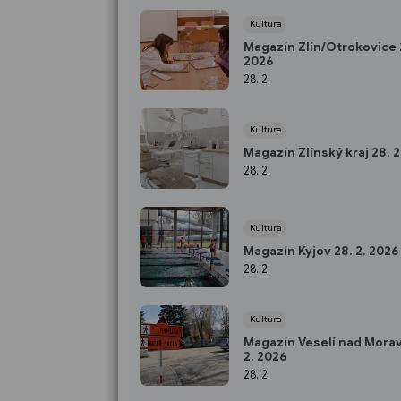
Kultura
Magazín Zlín/Otrokovice 2
2026
28. 2.
Kultura
Magazín Zlínský kraj 28. 2
28. 2.
Kultura
Magazín Kyjov 28. 2. 2026
28. 2.
Kultura
Magazín Veselí nad Morav
2. 2026
28. 2.