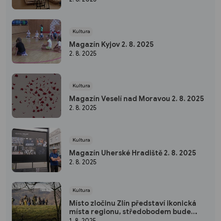
Kultura
Magazín Kyjov 2. 8. 2025
2. 8. 2025
Kultura
Magazín Veselí nad Moravou 2. 8. 2025
2. 8. 2025
Kultura
Magazín Uherské Hradiště 2. 8. 2025
2. 8. 2025
Kultura
Místo zločinu Zlín představí ikonická
místa regionu, středobodem bude
krajské město
1. 8. 2025