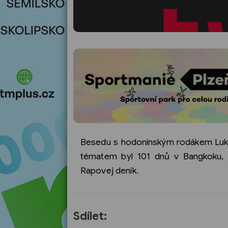
Besedu s hodonínským rodákem Luká
tématem byl 101 dnů v Bangkoku, a
Rapovej deník.
Sdílet: