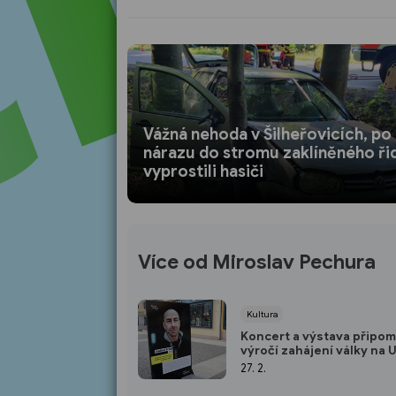
Vážná nehoda v Šilheřovicích, po
nárazu do stromu zaklíněného ři
vyprostili hasiči
Více od Miroslav Pechura
Kultura
Koncert a výstava připom
výročí zahájení války na 
27. 2.