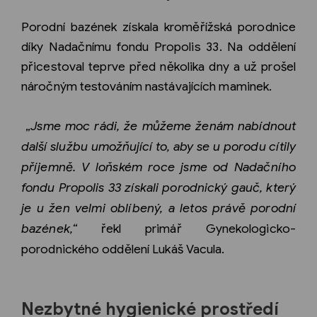
Porodní bazének získala kroměřížská porodnice
díky Nadačnímu fondu Propolis 33. Na oddělení
přicestoval teprve před několika dny a už prošel
náročným testováním nastávajících maminek.
„
Jsme moc rádi, že můžeme ženám nabídnout
další službu umožňující to, aby se u porodu cítily
příjemně. V loňském roce jsme od Nadačního
fondu Propolis 33 získali porodnický gauč, který
je u žen velmi oblíbený, a letos právě porodní
bazének,“
řekl primář Gynekologicko-
porodnického oddělení Lukáš Vacula.
Nezbytné hygienické prostředí