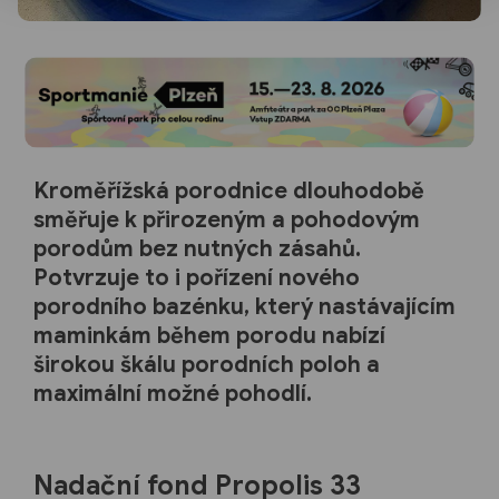
Kroměřížská porodnice dlouhodobě
směřuje k přirozeným a pohodovým
porodům bez nutných zásahů.
Potvrzuje to i pořízení nového
porodního bazénku, který nastávajícím
maminkám během porodu nabízí
širokou škálu porodních poloh a
maximální možné pohodlí.
Nadační fond Propolis 33