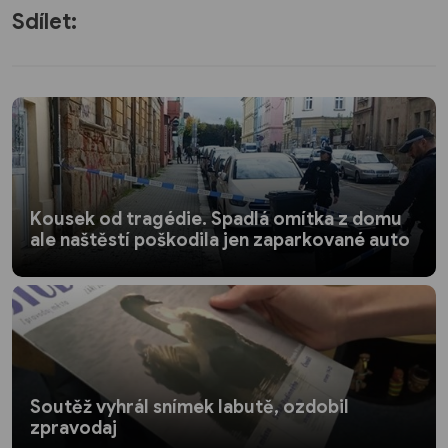
Sdílet:
Kousek od tragédie. Spadlá omítka z domu
ale naštěstí poškodila jen zaparkované auto
Soutěž vyhrál snímek labutě, ozdobil
zpravodaj