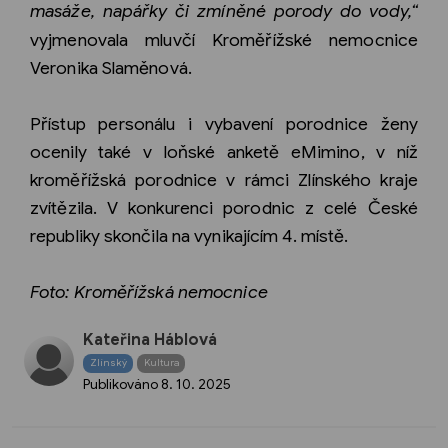
masáže, napářky či zmíněné porody do vody,“
vyjmenovala mluvčí Kroměřížské nemocnice
Veronika Slaměnová.
Přístup personálu i vybavení porodnice ženy
ocenily také v loňské anketě eMimino, v níž
kroměřížská porodnice v rámci Zlínského kraje
zvítězila. V konkurenci porodnic z celé České
republiky skončila na vynikajícím 4. místě.
Foto: Kroměřížská nemocnice
Kateřina Háblová
Zlínský
Kultura
Publikováno
8. 10. 2025