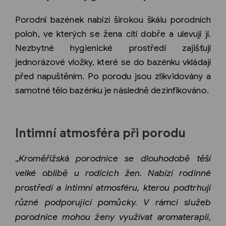
Porodní bazének nabízí širokou škálu porodních
poloh, ve kterých se žena cítí dobře a ulevují jí.
Nezbytné hygienické prostředí zajišťují
jednorázové vložky, které se do bazénku vkládají
před napuštěním. Po porodu jsou zlikvidovány a
samotné tělo bazénku je následně dezinfikováno.
Intimní atmosféra při porodu
„
Kroměřížská porodnice se dlouhodobě těší
velké oblibě u rodících žen. Nabízí rodinné
prostředí a intimní atmosféru, kterou podtrhují
různé podporující pomůcky. V rámci služeb
porodnice mohou ženy využívat aromaterapii,