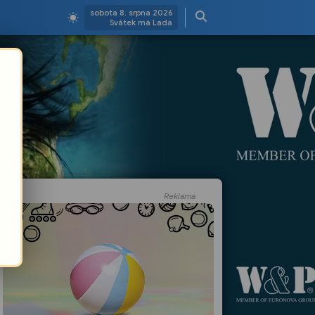
sobota 8. srpna 2026
Svátek má Lada
Reklama