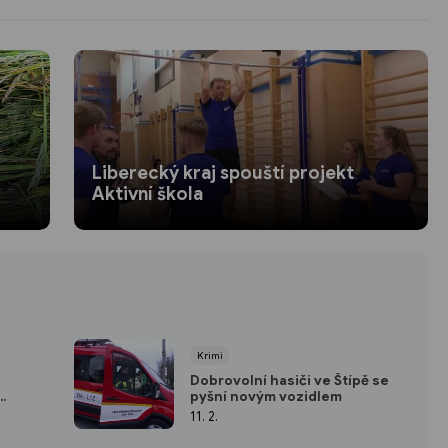
Liberecký kraj spouští projekt
Aktivní škola
Krimi
Dobrovolní hasiči ve Štípě se
pyšní novým vozidlem
11. 2.