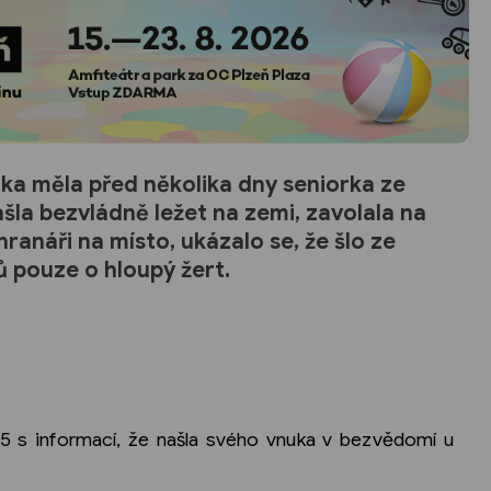
ka měla před několika dny seniorka ze
našla bezvládně ležet na zemi, zavolala na
chranáři na místo, ukázalo se, že šlo ze
 pouze o hloupý žert.
55 s informací, že našla svého vnuka v bezvědomí u