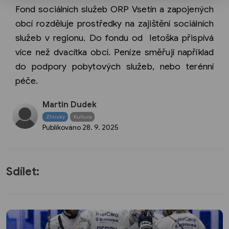
Fond sociálních služeb ORP Vsetín a zapojených
obcí rozděluje prostředky na zajištění sociálních
služeb v regionu. Do fondu od letoška přispívá
více než dvacítka obcí. Peníze směřují například
do podpory pobytových služeb, nebo terénní
péče.
Martin Dudek
Zlínský
Kultura
Publikováno
28. 9. 2025
Sdílet: