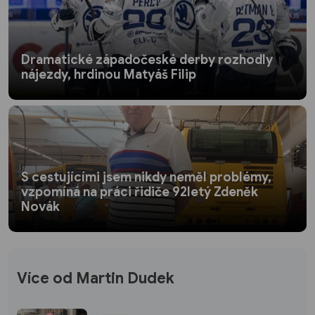
Dramatické západočeské derby rozhodly
nájezdy, hrdinou Matyáš Filip
S cestujícími jsem nikdy neměl problémy,
vzpomíná na práci řidiče 92letý Zdeněk
Novák
Více od Martin Dudek