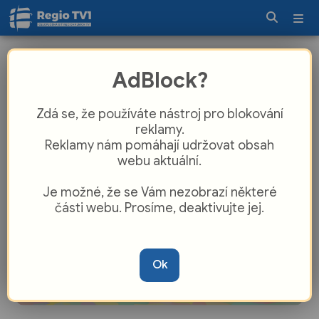
Fond sociálních služeb ORP Vsetín
AdBlock?
rozdělil finance na služby seniorům
Zdá se, že používáte nástroj pro blokování
reklamy.
Reklamy nám pomáhají udržovat obsah
webu aktuální.
Je možné, že se Vám nezobrazí některé
části webu. Prosíme, deaktivujte jej.
Ok