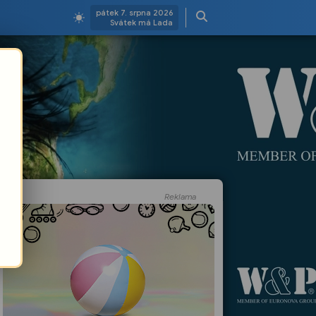
pátek 7. srpna 2026
Svátek má Lada
Reklama