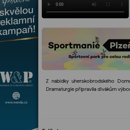
Z nabídky uherskobrodského Domu
Dramaturgie připravila divákům
výbo