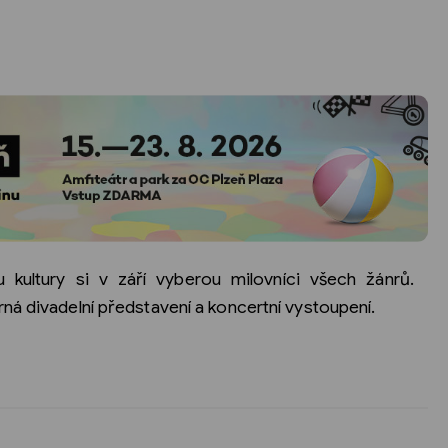
 kultury si v
září
vyberou milovníci všech žánrů.
rná
divadelní představení a koncertní vystoupení.