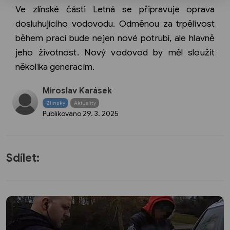
Ve zlínské části Letná se připravuje oprava
dosluhujícího vodovodu. Odměnou za trpělivost
během prací bude nejen nové potrubí, ale hlavně
jeho životnost. Nový vodovod by měl sloužit
několika generacím.
Miroslav Karásek
Zlínský
Aktuality
Publikováno
29. 3. 2025
Sdílet: