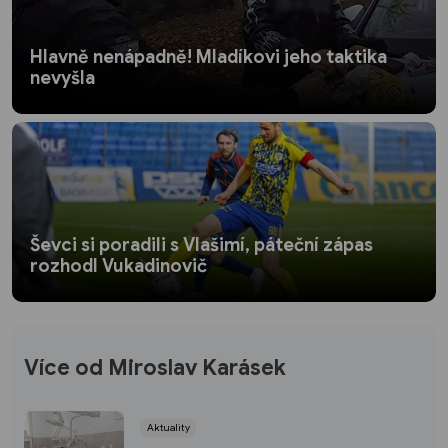
Hlavně nenápadně! Mladíkovi jeho taktika
nevyšla
Ševci si poradili s Vlašimí, páteční zápas
rozhodl Vukadinovič
Více od Miroslav Karásek
Aktuality