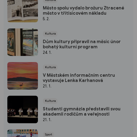
Město spolu vydalo brožuru Ztracené
město v třítisícovém nákladu
5. 2.
Kultura
Dům kultury připravil na měsíc únor
bohatý kulturní program
24. 1.
Kultura
V Městském informačním centru
vystavuje Lenka Karhanová
21. 1.
Kultura
Studenti gymnázia představili svou
akademii rodičům a veřejnosti
21. 1.
Sport