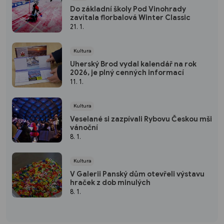
Do základní školy Pod Vinohrady
zavítala florbalová Winter Classic
21. 1.
Kultura
Uherský Brod vydal kalendář na rok
2026, je plný cenných informací
11. 1.
Kultura
Veselané si zazpívali Rybovu Českou mši
vánoční
8. 1.
Kultura
V Galerii Panský dům otevřeli výstavu
hraček z dob minulých
8. 1.