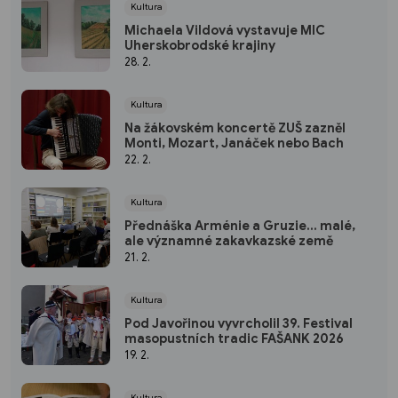
Kultura
Michaela Vildová vystavuje MIC
Uherskobrodské krajiny
28. 2.
Kultura
Na žákovském koncertě ZUŠ zazněl
Monti, Mozart, Janáček nebo Bach
22. 2.
Kultura
Přednáška Arménie a Gruzie... malé,
ale významné zakavkazské země
21. 2.
Kultura
Pod Javořinou vyvrcholil 39. Festival
masopustních tradic FAŠANK 2026
19. 2.
Kultura