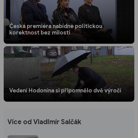
Česká premiéra nabídne politickou
korektnost bez milosti
Vedení Hodonína si připomnělo dvě výročí
Více od Vladimír Salčák