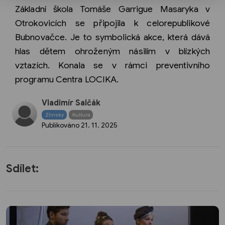
Základní škola Tomáše Garrigue Masaryka v
Otrokovicích se připojila k celorepublikové
Bubnovačce. Je to symbolická akce, která dává
hlas dětem ohroženým násilím v blízkých
vztazích. Konala se v rámci preventivního
programu Centra LOCIKA.
Vladimír Salčák
Zlínský
Kultura
Publikováno
21. 11. 2025
Sdílet: