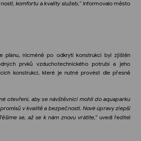
osti, komfortu a kvality služeb,“
informovalo město
e plánu, nicméně po odkrytí konstrukcí byl zjištěn
odných prvků vzduchotechnického potrubí a jeho
cích konstrukcí, které je nutné provést dle přesně
né otevření, aby se návštěvníci mohli do aquaparku
mpromisů v kvalitě a bezpečnosti. Nové úpravy zlepší
 Těšíme se, až se k nám znovu vrátíte,“
uvedl ředitel