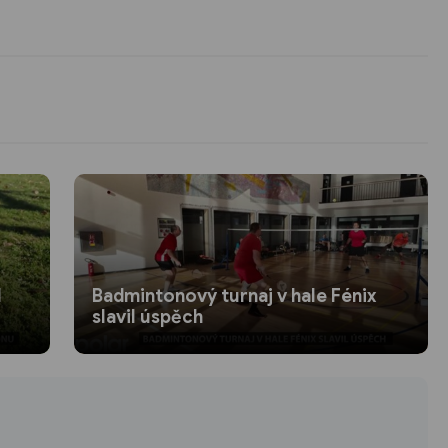
l
Badmintonový turnaj v hale Fénix
slavil úspěch