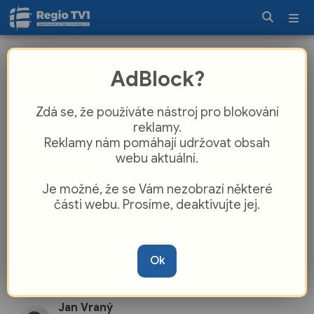
Zprávy UTV 28. 5. 2025
AdBlock?
Zdá se, že používáte nástroj pro blokování
reklamy.
Reklamy nám pomáhají udržovat obsah
webu aktuální.
Je možné, že se Vám nezobrazí některé
části webu. Prosíme, deaktivujte jej.
Ok
Jan Vraný