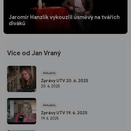
Jaromír Hanzlík vykouzlil úsměvy na tvářích
diváků
Více od Jan Vraný
Aktuality
Zprávy UTV 20. 6. 2025
20. 6. 2025
Aktuality
Zprávy UTV 19. 6. 2025
19. 6. 2025