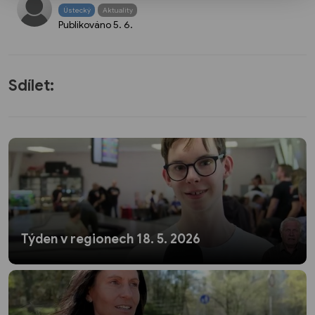
Ústecký
Aktuality
Publikováno
5. 6.
Sdílet:
Týden v regionech 18. 5. 2026