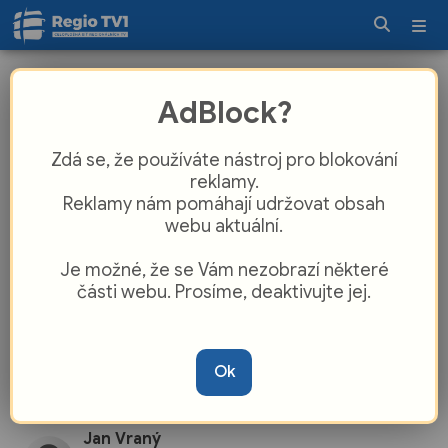
Týden v regionech 11. 5. 2026
AdBlock?
Zdá se, že používáte nástroj pro blokování
reklamy.
Reklamy nám pomáhají udržovat obsah
webu aktuální.
Je možné, že se Vám nezobrazí některé
části webu. Prosíme, deaktivujte jej.
Ok
Jan Vraný