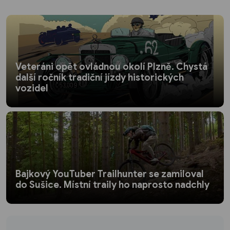
Veteráni opět ovládnou okolí Plzně. Chystá
další ročník tradiční jízdy historických
vozidel
Bajkový YouTuber Trailhunter se zamiloval
do Sušice. Místní traily ho naprosto nadchly