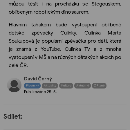
můžou těšit i na procházku se Stegouškem,
oblíbeným robotickým dinosaurem.
Hlavním tahákem bude vystoupení oblíbené
dětské zpěvačky Culinky. Culinka Marta
Soukupová je populární zpěvačka pro děti, která
je známá z YouTube, Culinka TV a z mnoha
vystoupení v MŠ a na různých dětských akcích po
celé ČR.
David Černý
Plzeňský
Aktuality
Kultura
Aktuálně
Z Plzně
Publikováno
25. 5.
Sdílet: