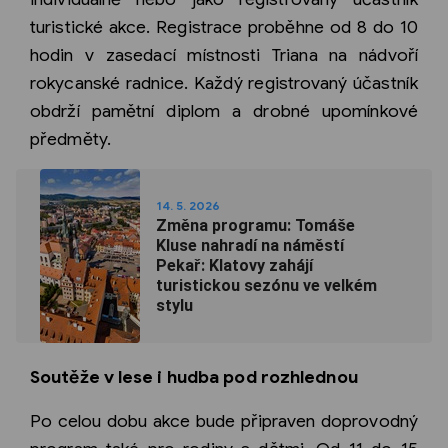
turistické akce. Registrace proběhne od 8 do 10
hodin v zasedací místnosti Triana na nádvoří
rokycanské radnice. Každý registrovaný účastník
obdrží pamětní diplom a drobné upomínkové
předměty.
14. 5. 2026
Změna programu: Tomáše
Kluse nahradí na náměstí
Pekař: Klatovy zahájí
turistickou sezónu ve velkém
stylu
Soutěže v lese i hudba pod rozhlednou
Po celou dobu akce bude připraven doprovodný