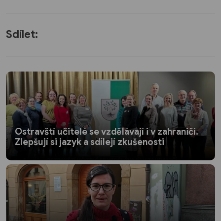
Sdílet:
Ostravští učitelé se vzdělávají i v zahraničí.
Zlepšují si jazyk a sdílejí zkušenosti