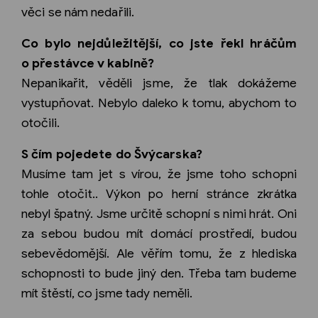
věci se nám nedařili.
Co bylo nejdůležitější, co jste řekl hráčům
o přestávce v kabině?
Nepanikařit, věděli jsme, že tlak dokážeme
vystupňovat. Nebylo daleko k tomu, abychom to
otočili.
S čím pojedete do Švýcarska?
Musíme tam jet s vírou, že jsme toho schopni
tohle otočit.. Výkon po herní stránce zkrátka
nebyl špatný. Jsme určitě schopní s nimi hrát. Oni
za sebou budou mít domácí prostředí, budou
sebevědomější. Ale věřím tomu, že z hlediska
schopnosti to bude jiný den. Třeba tam budeme
mít štěstí, co jsme tady neměli.