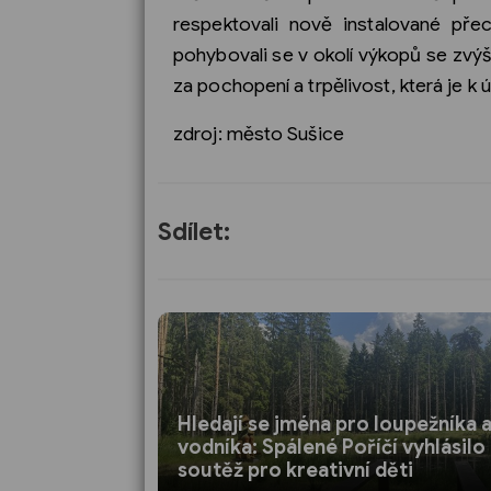
respektovali nově instalované pře
pohybovali se v okolí výkopů se zvýš
za pochopení a trpělivost, která je
zdroj: město Sušice
Sdílet:
Hledají se jména pro loupežníka 
vodníka: Spálené Poříčí vyhlásilo
soutěž pro kreativní děti