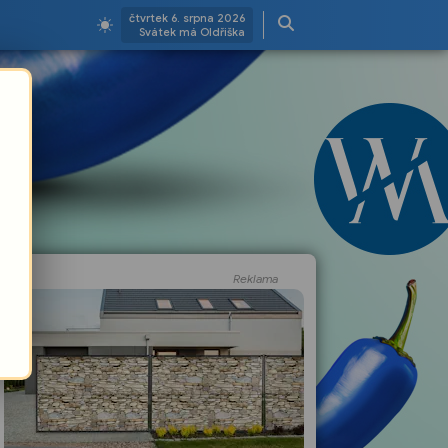
čtvrtek 6. srpna 2026
Svátek má Oldřiška
Reklama