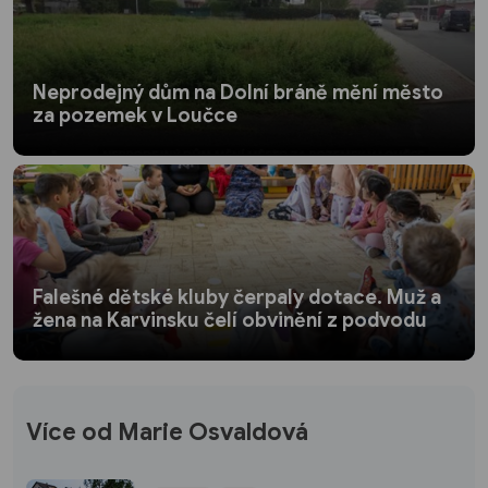
Neprodejný dům na Dolní bráně mění město
za pozemek v Loučce
Falešné dětské kluby čerpaly dotace. Muž a
žena na Karvinsku čelí obvinění z podvodu
Více od Marie Osvaldová