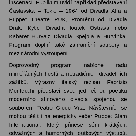
inscenací. Publikum uvidí například představení
Čáslavská – Tokio – 1964 od Divadla Alfa a
Puppet Theatre PUK, Proměnu od Divadla
Drak, Kytici Divadla loutek Ostrava nebo
Kabaret Hurvajz Divadla Spejbla a Hurvínka.
Program doplní také zahraniční soubory a
mezinárodní vystoupení.
Doprovodný program nabídne řadu
mimořádných hostů a netradičních divadelních
zážitků. Výrazný italský režisér Fabrizio
Montecchi představí svou jedinečnou poetiku
moderního stínového divadla spojenou se
souborem Teatro Gioco Vita. Návštěvníci se
mohou těšit i na energický večer Puppet Slam
International, který přinese sérii krátkých,
odvážných a humorných loutkových výstupů.