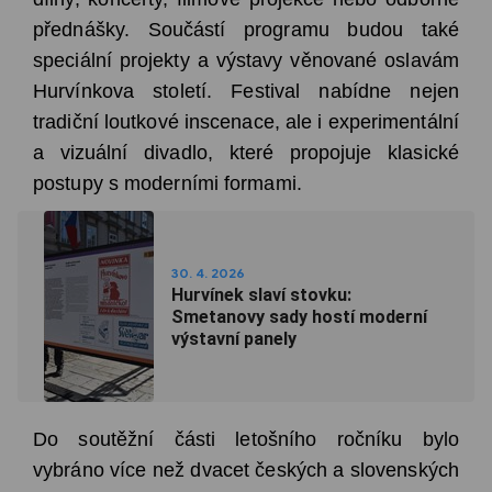
přednášky. Součástí programu budou také
speciální projekty a výstavy věnované oslavám
Hurvínkova století. Festival nabídne nejen
tradiční loutkové inscenace, ale i experimentální
a vizuální divadlo, které propojuje klasické
postupy s moderními formami.
30. 4. 2026
Hurvínek slaví stovku:
Smetanovy sady hostí moderní
výstavní panely
Do soutěžní části letošního ročníku bylo
vybráno více než dvacet českých a slovenských