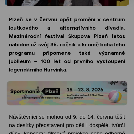
Plzeň se v červnu opět promění v centrum
loutkového a alternativního divadla.
Mezinárodní festival Skupova Plzeň letos
nabídne už svůj 36. ročník a kromě bohatého
programu připomene také významné
jubileum – 100 let od prvního vystoupení
legendárního Hurvínka.
Návštěvníci se mohou od 9. do 14. června
těšit
na desítky představení pro děti i dospělé, tvůrčí
dílny, koncerty, filmové projekce nebo odborné