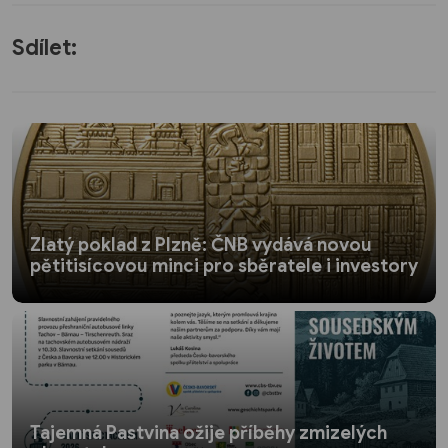
Sdílet:
Zlatý poklad z Plzně: ČNB vydává novou
pětitisícovou minci pro sběratele i investory
Tajemná Pastvina ožije příběhy zmizelých