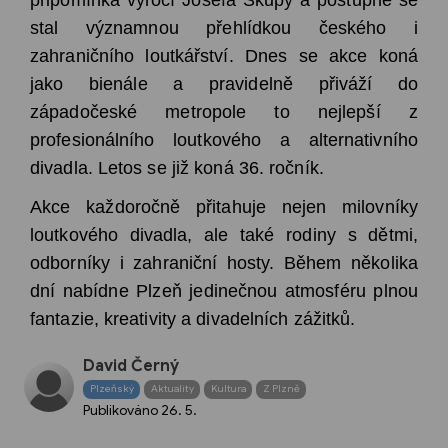
stal významnou přehlídkou českého i
zahraničního loutkářství. Dnes se akce koná
jako bienále a pravidelně přiváží do
západočeské metropole to nejlepší z
profesionálního loutkového a alternativního
divadla. Letos se již koná 36. ročník.
Akce každoročně přitahuje nejen milovníky
loutkového divadla, ale také rodiny s dětmi,
odborníky i zahraniční hosty. Během několika
dní nabídne Plzeň jedinečnou atmosféru plnou
fantazie, kreativity a divadelních zážitků.
David Černý
Plzeňský
Aktuality
Kultura
Z Plzně
Publikováno
26. 5.