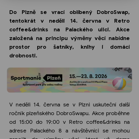
Do Plzně se vrací oblíbený DobroSwap,
tentokrát v neděli 14. června v Retro
coffee&drinks na Palackého ulici. Akce
založená na principu výměny věcí nabídne
prostor pro šatníky, knihy i domácí
drobnosti.
V neděli 14. června se v Plzni uskuteční další
ročník plzeňského DobroSwapu. Akce proběhne
od 15:00 do 19:00 v Retro coffee&drinks na
adrese Palackého 8 a návštěvníci se mohou