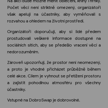
Na akci bude možné měnit oblečení, knihy i hrnky.
Počet věcí není striktně omezený, organizátoři
však apelují na účastníky, aby vyměňovali s
rozvahou a ohledem na životní prostředí.
Organizátoři doporučují, aby si lidé předem
prostudovali veškeré informace dostupné na
sociálních sítích, aby se předešlo vracení věcí a
nedorozuměním.
Zároveň upozorňují, že prostor není neomezený,
a proto je vhodné přicházet průběžně během
celé akce. Cílem je vyhnout se přetížení prostoru
a zajistit pohodlnou atmosféru pro všechny
účastníky.
Vstupné na DobroSwap je dobrovolné.