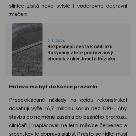
silnice získá nové svislé i vodorovné dopravní
značení.
9. 6. 2026
Bezpečnější cesta k nádraží:
Rokycany v létě postaví nový
chodník v ulici Josefa Růžičky
Hotovo má být do konce prázdnin
Předpokládané náklady na celou rekonstrukci
dosahují výše 16,7 milionu korun bez DPH. Aby
stavba co nejméně zasáhla do běžného provozu,
silničáři ji naplánovali na letní měsíce červenec a
srpen, kdy je doprava slabší. Přesto se řidiči musí