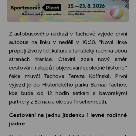
Z autobusového nádraží v Tachově vyjede první
autobus na linku v neděli v 10:30. "Nová linka
propojí životy lidí, kulturu a turistický ruch na obou
stranách hranice. Otevírá zcela nový směr
cestování, nákupů i objevování společné historie,"
řekla mluvčí Tachova Tereza Kořínská. První
výjezd je do Historického parku Bärnau-Tachov,
kde bude od 12 hodin setkání s bavorskými
partnery z Bärnau a okresu Tirschenreuth.
Cestování na jednu jízdenku i levné rodinné
jízdné