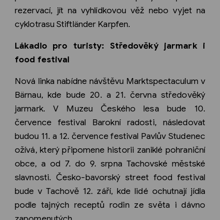
rezervací, jít na vyhlídkovou věž nebo vyjet na
cyklotrasu Stiftländer Karpfen.
Lákadlo pro turisty: Středověký jarmark i
food festival
Nová linka nabídne návštěvu Marktspectaculum v
Bärnau, kde bude 20. a 21. června středověký
jarmark. V Muzeu Českého lesa bude 10.
července festival Barokní radosti, následovat
budou 11. a 12. července festival Pavlův Studenec
ožívá, který připomene historii zaniklé pohraniční
obce, a od 7. do 9. srpna Tachovské městské
slavnosti. Česko-bavorský street food festival
bude v Tachově 12. září, kde lidé ochutnají jídla
podle tajných receptů rodin ze světa i dávno
zapomenutých.