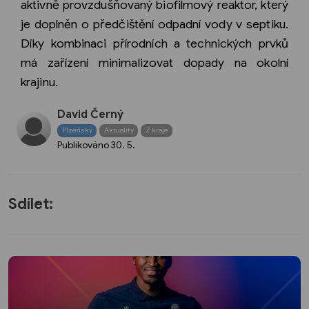
aktivně provzdušňovaný biofilmový reaktor, který
je doplněn o předčištění odpadní vody v septiku.
Díky kombinaci přírodních a technických prvků
má zařízení minimalizovat dopady na okolní
krajinu.
David Černý
Plzeňský
Aktuality
Z kraje
Publikováno
30. 5.
Sdílet: