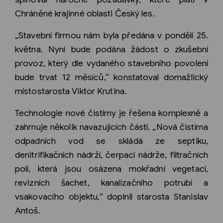
Chráněné krajinné oblasti Český les.
„Stavební firmou nám byla předána v pondělí 25.
května. Nyní bude podána žádost o zkušební
provoz, který dle vydaného stavebního povolení
bude trvat 12 měsíců,“ konstatoval domažlický
místostarosta Viktor Krutina.
Technologie nové čistírny je řešena komplexně a
zahrnuje několik navazujících částí. „Nová čistírna
odpadních vod se skládá ze septiku,
denitrifikačních nádrží, čerpací nádrže, filtračních
polí, která jsou osázena mokřadní vegetací,
revizních šachet, kanalizačního potrubí a
vsakovacího objektu,“ doplnil starosta Stanislav
Antoš.