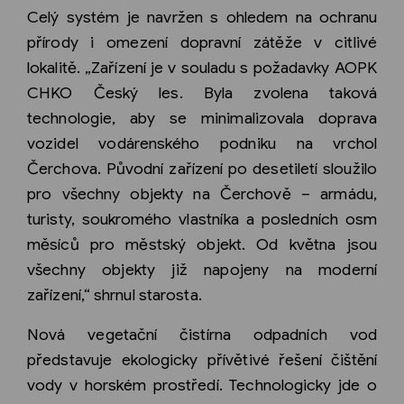
Celý systém je navržen s ohledem na ochranu
přírody i omezení dopravní zátěže v citlivé
lokalitě. „Zařízení je v souladu s požadavky AOPK
CHKO Český les. Byla zvolena taková
technologie, aby se minimalizovala doprava
vozidel vodárenského podniku na vrchol
Čerchova. Původní zařízení po desetiletí sloužilo
pro všechny objekty na Čerchově – armádu,
turisty, soukromého vlastníka a posledních osm
měsíců pro městský objekt. Od května jsou
všechny objekty již napojeny na moderní
zařízení,“ shrnul starosta.
Nová vegetační čistírna odpadních vod
představuje ekologicky přívětivé řešení čištění
vody v horském prostředí. Technologicky jde o