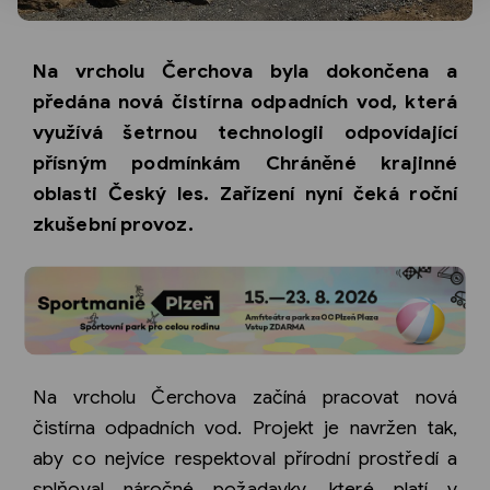
Na vrcholu Čerchova byla dokončena a
předána nová čistírna odpadních vod, která
využívá šetrnou technologii odpovídající
přísným podmínkám Chráněné krajinné
oblasti Český les. Zařízení nyní čeká roční
zkušební provoz.
Na vrcholu Čerchova začíná pracovat nová
čistírna odpadních vod. Projekt je navržen tak,
aby co nejvíce respektoval přírodní prostředí a
splňoval náročné požadavky, které platí v