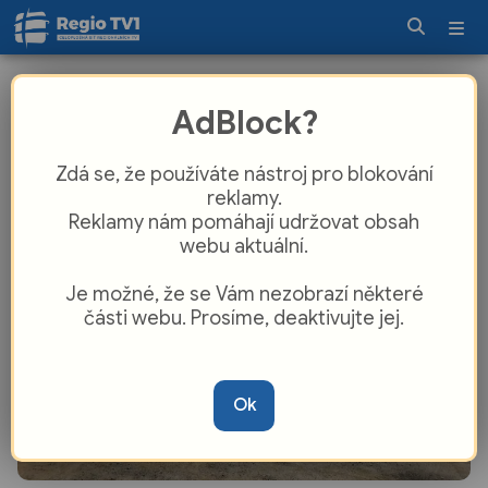
Návrat do časů socialistických silnic.
AdBlock?
Hnačov zaplní veteráni
Zdá se, že používáte nástroj pro blokování
reklamy.
Reklamy nám pomáhají udržovat obsah
webu aktuální.
Je možné, že se Vám nezobrazí některé
části webu. Prosíme, deaktivujte jej.
Ok