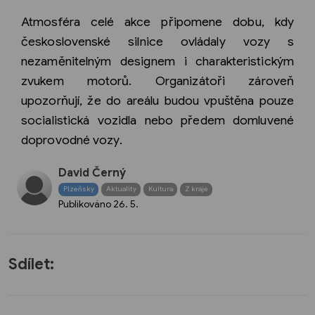
Atmosféra celé akce připomene dobu, kdy
československé silnice ovládaly vozy s
nezaměnitelným designem i charakteristickým
zvukem motorů. Organizátoři zároveň
upozorňují, že do areálu budou vpuštěna pouze
socialistická vozidla nebo předem domluvené
doprovodné vozy.
David Černý
Plzeňský
Aktuality
Kultura
Z kraje
Publikováno
26. 5.
Sdílet: