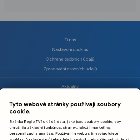
O nás
Nastavení cookies
Ochrana osobních údajů
Zpracování osobních údajů
Aktuality
×
Krimi
Tyto webové stránky používají soubory
Sport
cookie.
Kultura
Stránka Regio TV1 ukládá data, jako jsou soubory cookie, aby
Cestování
umožnila základní funkčnost stránek, jakož i marketing,
personalizaci a analýzu. Používáním webu s tím vyjadřujete
souhlas. Nastavení můžete kdykoli změnit, nebo přijmout výchozí