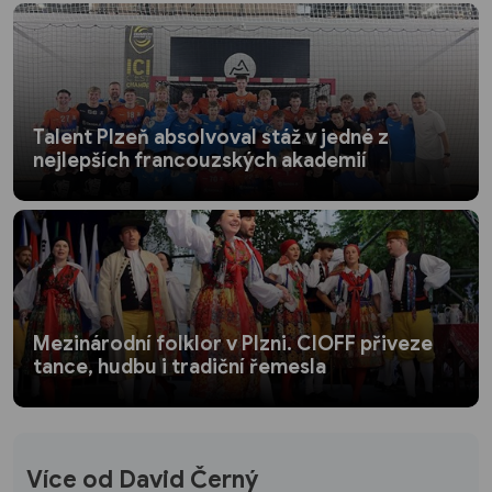
Talent Plzeň absolvoval stáž v jedné z
nejlepších francouzských akademií
Mezinárodní folklor v Plzni. CIOFF přiveze
tance, hudbu i tradiční řemesla
Více od David Černý