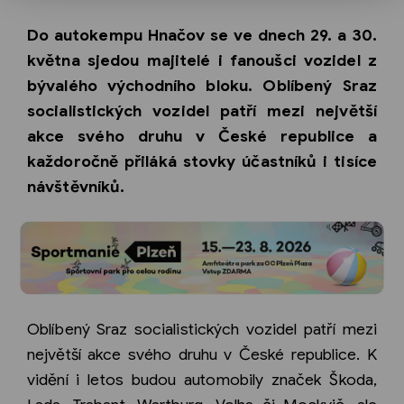
Do autokempu Hnačov se ve dnech 29. a 30.
května sjedou majitelé i fanoušci vozidel z
bývalého východního bloku. Oblíbený Sraz
socialistických vozidel patří mezi největší
akce svého druhu v České republice a
každoročně přiláká stovky účastníků i tisíce
návštěvníků.
Oblíbený Sraz socialistických vozidel patří mezi
největší akce svého druhu v České republice. K
vidění i letos budou automobily značek Škoda,