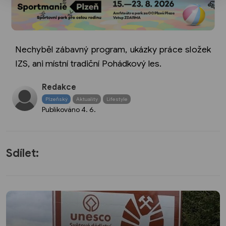
Nechyběl zábavný program, ukázky práce složek
IZS, ani místní tradiční Pohádkový les.
Redakce
Plzeňský
Aktuality
Lifestyle
Publikováno
4. 6.
Sdílet: