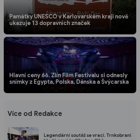
Památky UNESCO v Karlovarském kraji nově
ukazuje 13 dopravních značek
Hlavní ceny 66. Zlín Film Festivalu si odnesly
snímky z Egypta, Polska, Dánska a Švýcarska
Více od Redakce
Legendární soutěž se vrací. Trnkobraní