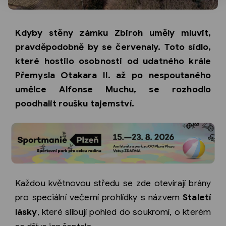
Kdyby stěny zámku Zbiroh uměly mluvit,
pravděpodobně by se červenaly. Toto sídlo,
které hostilo osobnosti od udatného krále
Přemysla Otakara II. až po nespoutaného
umělce Alfonse Muchu, se rozhodlo
poodhalit roušku tajemství.
Každou květnovou středu se zde otevírají brány
pro speciální večerní prohlídky s názvem
Staletí
lásky
, které slibují pohled do soukromí, o kterém