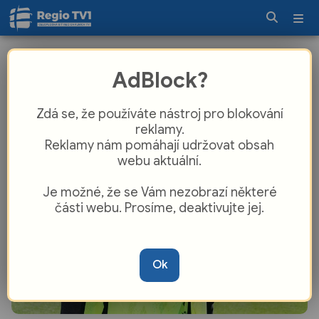
Fotbalová Plzeň si pojistila služby
AdBlock?
gólmanské jedničky
Zdá se, že používáte nástroj pro blokování
reklamy.
Reklamy nám pomáhají udržovat obsah
webu aktuální.
Je možné, že se Vám nezobrazí některé
části webu. Prosíme, deaktivujte jej.
Ok