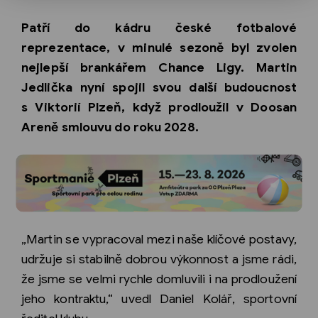
Patří do kádru české fotbalové
reprezentace, v minulé sezoně byl zvolen
nejlepší brankářem Chance Ligy. Martin
Jedlička nyní spojil svou další budoucnost
s Viktorií Plzeň, když prodloužil v Doosan
Areně smlouvu do roku 2028.
„Martin se vypracoval mezi naše klíčové postavy,
udržuje si stabilně dobrou výkonnost a jsme rádi,
že jsme se velmi rychle domluvili i na prodloužení
jeho kontraktu,“ uvedl Daniel Kolář, sportovní