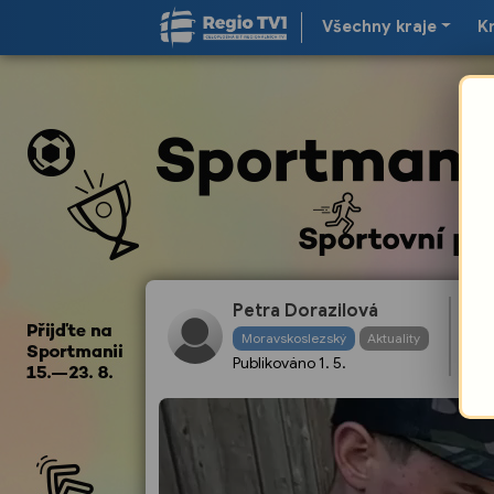
Všechny kraje
K
Petra Dorazilová
Za
Moravskoslezský
Aktuality
Publikováno
1. 5.