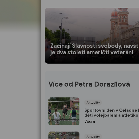
Začínají Slavnosti svobody, navšt
je dva století američtí veteráni
Více od Petra Dorazilová
Aktuality
Sportovní den v Čeladné 
děti volejbalem a atletik
Včera
Aktuality