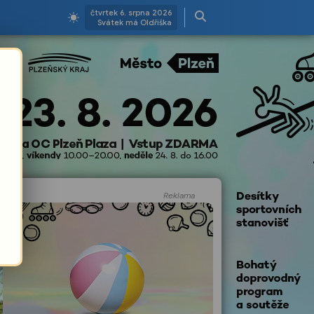
čtvrtek 6. srpna 2026
Svátek má Oldřiška
Reklama