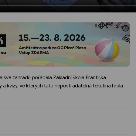
a své zahradě pořádala Základní škola Františka
 a kvízy, ve kterých tato nepostradatelná tekutina hrála