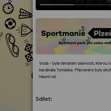
Voda - byla tématem slavnosti, kterou n
kardinála Tomáška. Připraveny byly úkoly
hlavní roli.
Sdílet: