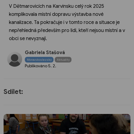
V Dětmarovicích na Karvinsku celý rok 2025
komplikovala místní dopravu výstavba nové
kanalizace. Ta pokračuje i v tomto roce a situace je
nepřehledná především pro lidi, kteří nejsou místní a v
obci se nevyznají.
Gabriela Stašová
Moravskoslezský
Aktuality
Publikováno
5. 2.
Sdílet: