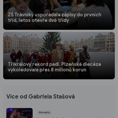
ZŠ Trávníky uspořádala zápisy do prvních
tříd, letos otevře dvě třídy
Tříkrálový rekord padl. Plzeňská diecéze
vykoledovala přes 8 milionů korun
Více od Gabriela Stašová
Aktuality