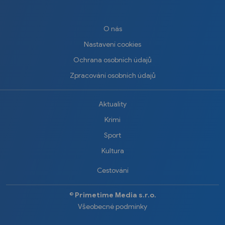
O nás
Nastavení cookies
Ochrana osobních údajů
Zpracování osobních údajů
Aktuality
Krimi
Sport
Kultura
Cestování
©️
Primetime Media s.r.o.
Všeobecné podmínky