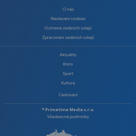
O nás
Nastavení cookies
Ochrana osobních údajů
Zpracování osobních údajů
Aktuality
Krimi
Sport
Kultura
Cestování
©️
Primetime Media s.r.o.
Všeobecné podmínky