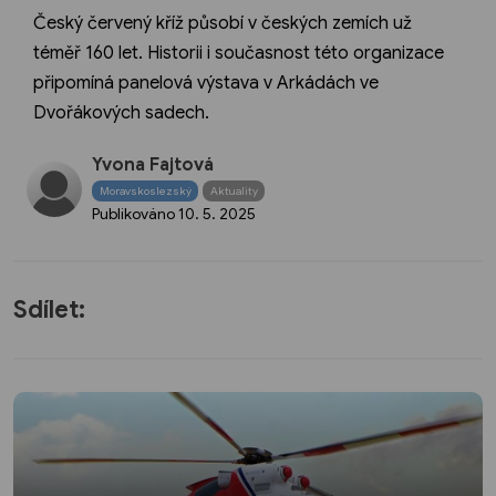
Český červený kříž působí v českých zemích už
téměř 160 let. Historii i současnost této organizace
připomíná panelová výstava v Arkádách ve
Dvořákových sadech.
Yvona Fajtová
Moravskoslezský
Aktuality
Publikováno
10. 5. 2025
Sdílet: