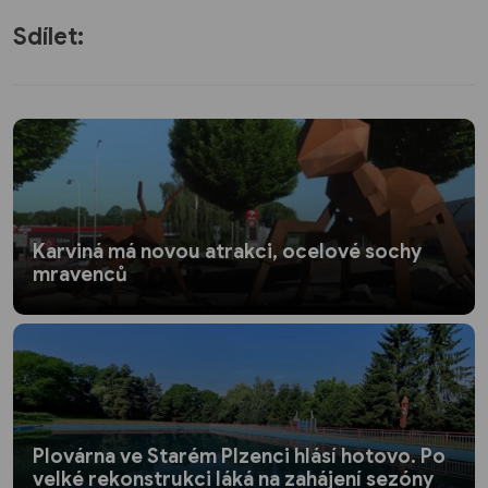
Sdílet:
Karviná má novou atrakci, ocelové sochy
mravenců
Plovárna ve Starém Plzenci hlásí hotovo. Po
velké rekonstrukci láká na zahájení sezóny