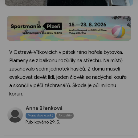
V Ostravě-Vítkovicích v pátek ráno hořela bytovka.
Plameny se z balkonu rozšířily na střechu. Na místě
zasahovalo sedm jednotek hasičů. Z domu museli
evakuovat devět lidí, jeden člověk se nadýchal kouře
a skončil v péči záchranářů. Škoda je půl milionu
korun.
Anna Břenková
Moravskoslezský
Aktuality
Publikováno
29. 5.